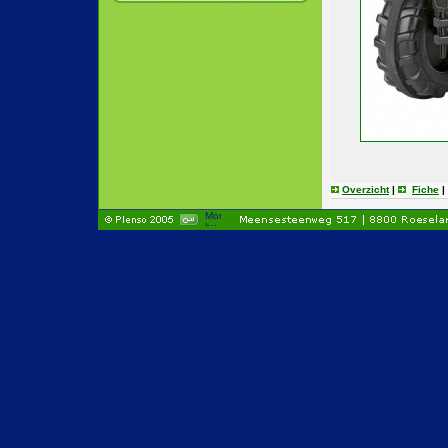
Overzicht
|
Fiche
|